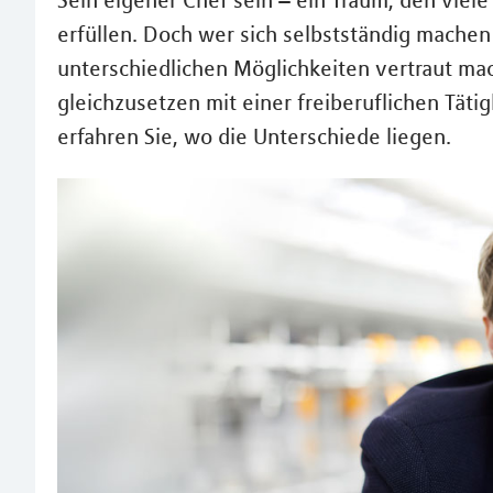
Sein eigener Chef sein – ein Traum, den viel
erfüllen. Doch wer sich selbstständig machen 
unterschiedlichen Möglichkeiten vertraut mac
gleichzusetzen mit einer freiberuflichen Tätig
erfahren Sie, wo die Unterschiede liegen.