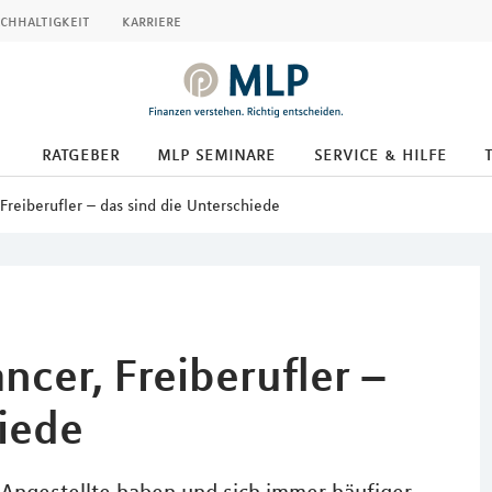
chhaltigkeit
karriere
ratgeber
mlp seminare
service & hilfe
 Freiberufler – das sind die Unterschiede
ncer, Freiberufler –
hiede