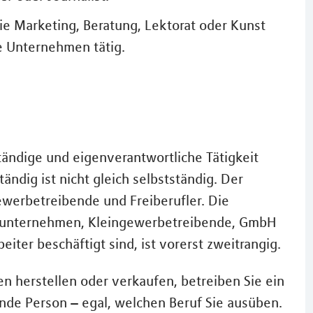
ie Marketing, Beratung, Lektorat oder Kunst
e Unternehmen tätig.
ständige und eigenverantwortliche Tätigkeit
tändig ist nicht gleich selbstständig. Der
Gewerbetreibende und Freiberufler. Die
lunternehmen, Kleingewerbetreibende, GmbH
iter beschäftigt sind, ist vorerst zweitrangig.
n herstellen oder verkaufen, betreiben Sie ein
de Person – egal, welchen Beruf Sie ausüben.