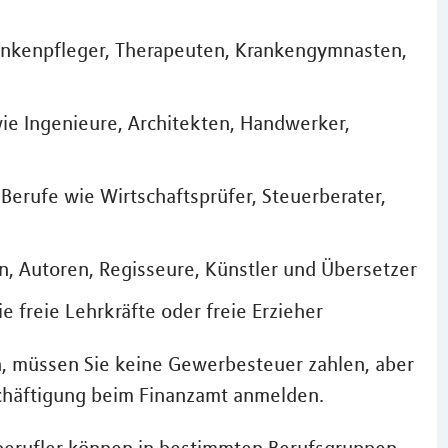
rankenpfleger, Therapeuten, Krankengymnasten,
ie Ingenieure, Architekten, Handwerker,
Berufe wie Wirtschaftsprüfer, Steuerberater,
en, Autoren, Regisseure, Künstler und Übersetzer
e freie Lehrkräfte oder freie Erzieher
ch, müssen Sie keine Gewerbesteuer zahlen, aber
chäftigung beim Finanzamt anmelden.
iberufler können in bestimmten Berufsgruppen