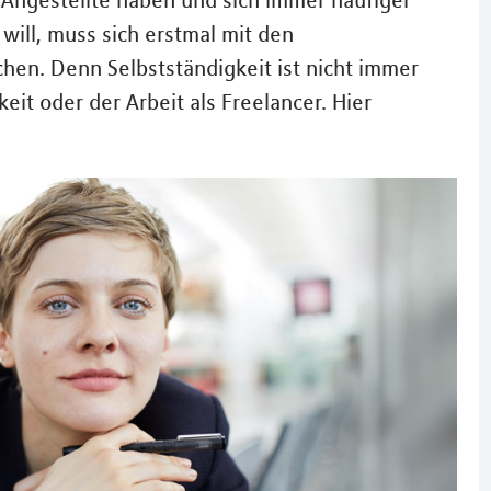
e Angestellte haben und sich immer häufiger
will, muss sich erstmal mit den
hen. Denn Selbstständigkeit ist nicht immer
keit oder der Arbeit als Freelancer. Hier