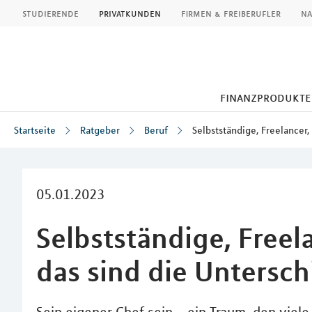
MLP
studierende
privatkunden
firmen & freiberufler
na
finanzprodukte
Startseite
Ratgeber
Beruf
Selbstständige, Freelancer,
Inhalt
05.01.2023
Selbstständige, Freela
das sind die Untersc