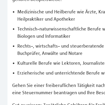
Medizinische und Heilberufe wie Ärzte, K
Heilpraktiker und Apotheker
Technisch-naturwissenschaftliche Berufe w
Biologen und Informatiker
Rechts-, wirtschafts- und steuerberatende 
Buchprüfer, Anwälte und Notare
Kulturelle Berufe wie Lektoren, Journalist
Erzieherische und unterrichtende Berufe wi
Gehen Sie einer freiberuflichen Tätigkeit na
eine Steuernummer beantragen und Ihre Bes
Gut zu wissen: Zusätzliche Gebühren für Fre