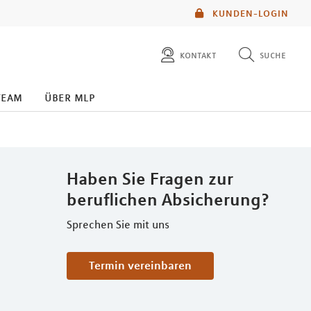
KUNDEN-LOGIN
kontakt
suche
diese website durchsuchen
team
über mlp
mlp berater finden
Haben Sie Fragen zur
beruflichen Absicherung?
Sprechen Sie mit uns
Termin vereinbaren