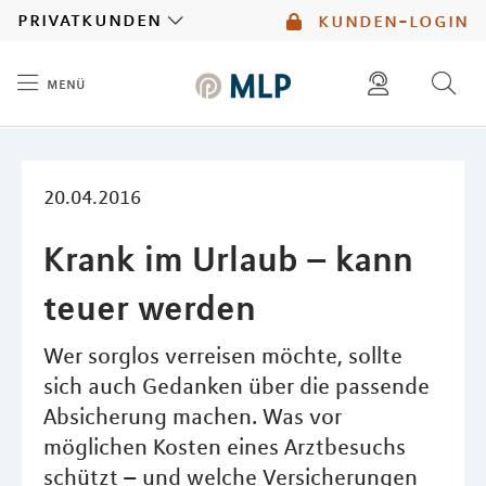
MLP
privatkunden
kunden-login
menü
Inhalt
diese website durchsuchen
mlp berater finden
20.04.2016
Krank im Urlaub – kann
teuer werden
Wer sorglos verreisen möchte, sollte
sich auch Gedanken über die passende
Absicherung machen. Was vor
möglichen Kosten eines Arztbesuchs
schützt – und welche Versicherungen