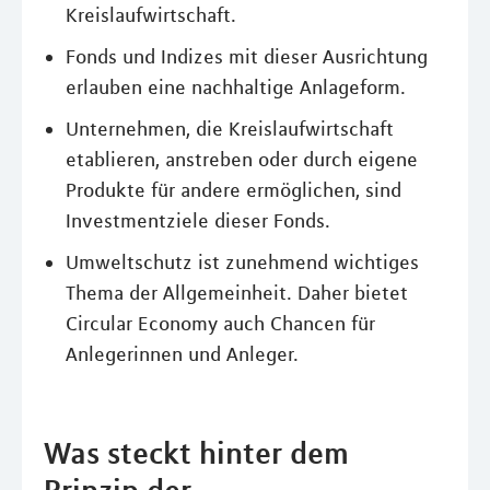
Kreislaufwirtschaft.
Fonds und Indizes mit dieser Ausrichtung
erlauben eine nachhaltige Anlageform.
Unternehmen, die Kreislaufwirtschaft
etablieren, anstreben oder durch eigene
Produkte für andere ermöglichen, sind
Investmentziele dieser Fonds.
Umweltschutz ist zunehmend wichtiges
Thema der Allgemeinheit. Daher bietet
Circular Economy auch Chancen für
Anlegerinnen und Anleger.
Was steckt hinter dem