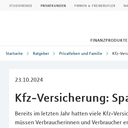
MLP
studierende
privatkunden
firmen & freiberufler
na
finanzprodukte
Startseite
Ratgeber
Privatleben und Familie
Kfz-Vers
Inhalt
23.10.2024
Kfz-Versicherung: Spa
Bereits im letzten Jahr hatten viele Kfz-Vers
müssen Verbraucherinnen und Verbraucher er