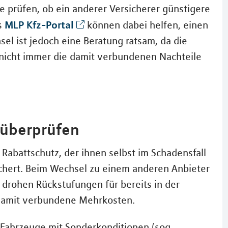
ie prüfen, ob ein anderer Versicherer günstigere
MLP Kfz-Portal
s
können dabei helfen, einen
el ist jedoch eine Beratung ratsam, da die
 nicht immer die damit verbundenen Nachteile
 überprüfen
abattschutz, der ihnen selbst im Schadensfall
ichert. Beim Wechsel zu einem anderen Anbieter
 drohen Rückstufungen für bereits in der
damit verbundene Mehrkosten.
Fahrzeuge mit Sonderkonditionen (sog.