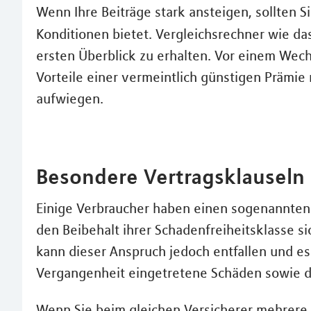
Wenn Ihre Beiträge stark ansteigen, sollten S
Konditionen bietet. Vergleichsrechner wie da
ersten Überblick zu erhalten. Vor einem Wechs
Vorteile einer vermeintlich günstigen Prämie
aufwiegen.
Besondere Vertragsklauseln
Einige Verbraucher haben einen sogenannten R
den Beibehalt ihrer Schadenfreiheitsklasse s
kann dieser Anspruch jedoch entfallen und es
Vergangenheit eingetretene Schäden sowie 
Wenn Sie beim gleichen Versicherer mehrere 