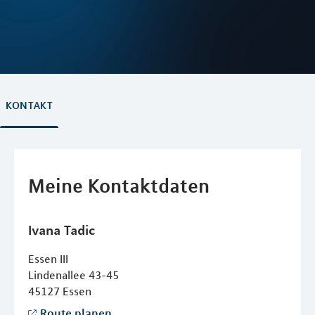
KONTAKT
Meine Kontaktdaten
Ivana
Tadic
Essen III
Lindenallee 43-45
45127
Essen
Route planen