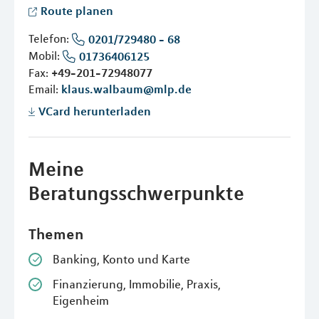
Route planen
Telefon:
0201/729480 - 68
Mobil:
01736406125
Fax:
+49-201-72948077
Email:
klaus.walbaum@mlp.de
VCard herunterladen
Meine
Beratungsschwerpunkte
Themen
Banking, Konto und Karte
Finanzierung, Immobilie, Praxis,
Eigenheim