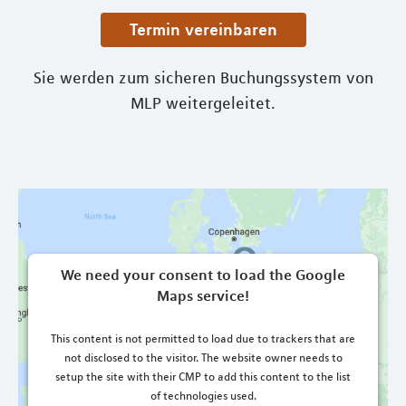
Termin vereinbaren
Sie werden zum sicheren Buchungssystem von
MLP weitergeleitet.
We need your consent to load the Google
Maps service!
This content is not permitted to load due to trackers that are
not disclosed to the visitor. The website owner needs to
setup the site with their CMP to add this content to the list
of technologies used.