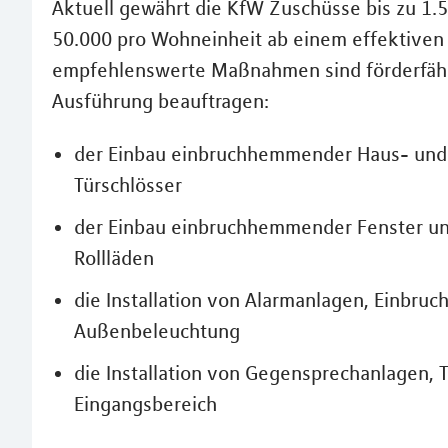
Aktuell gewährt die KfW Zuschüsse bis zu 1.50
50.000 pro Wohneinheit ab einem effektiven 
empfehlenswerte Maßnahmen sind förderfähi
Ausführung beauftragen:
der Einbau einbruchhemmender Haus- und
Türschlösser
der Einbau einbruchhemmender Fenster und
Rollläden
die Installation von Alarmanlagen, Einbr
Außenbeleuchtung
die Installation von Gegensprechanlagen,
Eingangsbereich