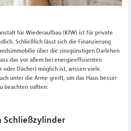
nstalt für Wiederaufbau (KfW) ist für private
lich. Schließlich lässt sich die Finanzierung
andsimmobilie über die zinsgünstigen Darlehen
ass das vor allem bei energieeffizienten
er Dächer) möglich ist, wissen viele.
uch unter die Arme greift, um das Haus besser
u beachten sollten:
 Schließzylinder