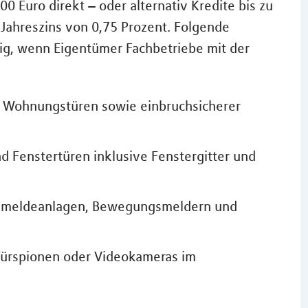
0 Euro direkt – oder alternativ Kredite bis zu
Jahreszins von 0,75 Prozent. Folgende
g, wenn Eigentümer Fachbetriebe mit der
 Wohnungstüren sowie einbruchsicherer
 Fenstertüren inklusive Fenstergitter und
uchmeldeanlagen, Bewegungsmeldern und
 Türspionen oder Videokameras im