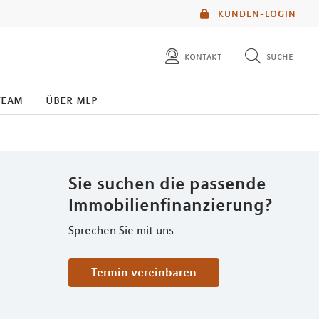
KUNDEN-LOGIN
kontakt
suche
diese website durchsuchen
team
über mlp
mlp berater finden
Sie suchen die passende
Immobilienfinanzierung?
Sprechen Sie mit uns
Termin vereinbaren