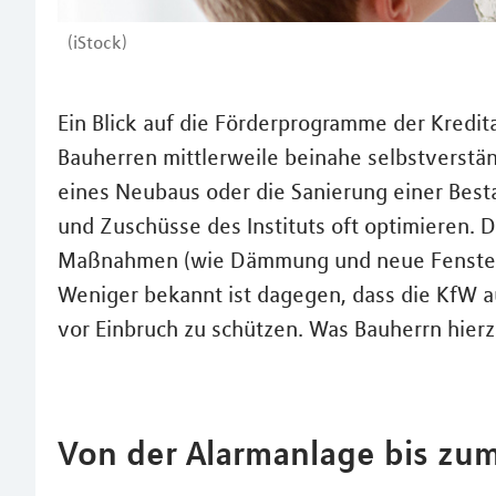
(iStock)
Ein Blick auf die Förderprogramme der Kredita
Bauherren mittlerweile beinahe selbstverständ
eines Neubaus oder die Sanierung einer Best
und Zuschüsse des Instituts oft optimieren. D
Maßnahmen (wie Dämmung und neue Fenster od
Weniger bekannt ist dagegen, dass die KfW a
vor Einbruch zu schützen. Was Bauherrn hierz
Von der Alarmanlage bis zum