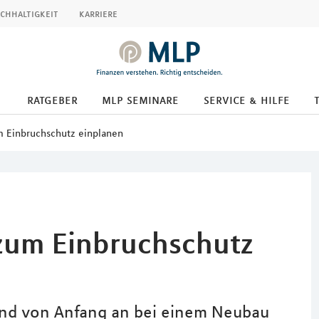
chhaltigkeit
karriere
ratgeber
mlp seminare
service & hilfe
 Einbruchschutz einplanen
zum Einbruchschutz
 und von Anfang an bei einem Neubau