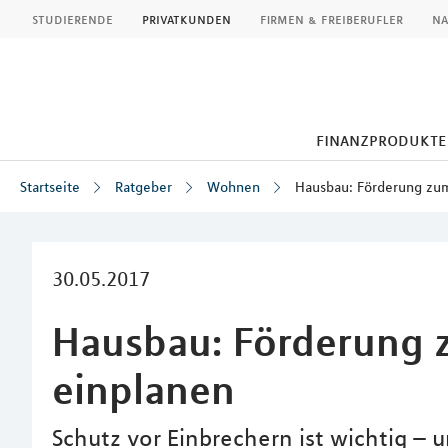
MLP
studierende
privatkunden
firmen & freiberufler
na
finanzprodukte
Startseite
Ratgeber
Wohnen
Hausbau: Förderung zum
Inhalt
30.05.2017
Hausbau: Förderung 
einplanen
Schutz vor Einbrechern ist wichtig –